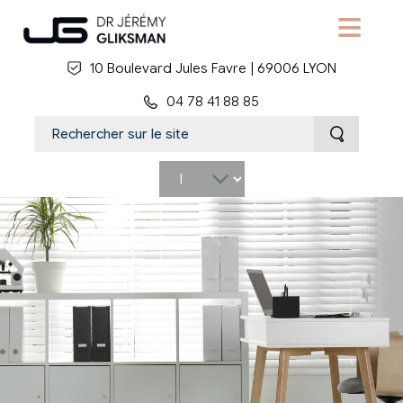
Aller au contenu principal
10 Boulevard Jules Favre | 69006 LYON
04 78 41 88 85
Select
your
language