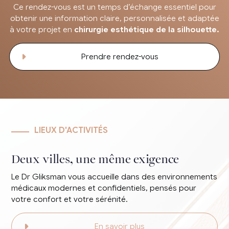
Ce rendez-vous est un temps d’échange essentiel pour
obtenir une information claire, personnalisée et adaptée
à votre projet en
chirurgie esthétique de la silhouette.
Prendre rendez-vous
LIEUX D'ACTIVITÉS
Deux villes, une même exigence
Le Dr Gliksman vous accueille dans des environnements
médicaux modernes et confidentiels, pensés pour
votre confort et votre sérénité.
En savoir plus