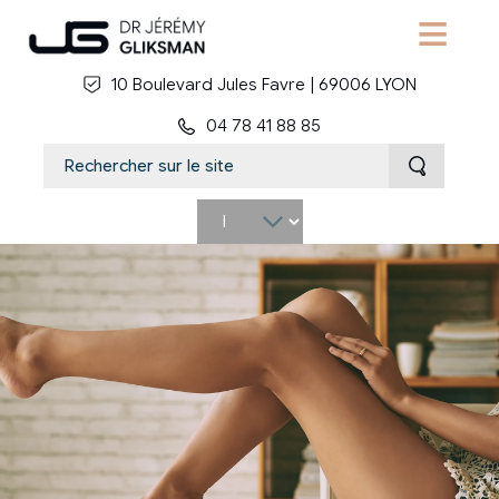
Aller au contenu principal
10 Boulevard Jules Favre | 69006 LYON
04 78 41 88 85
Select
your
language