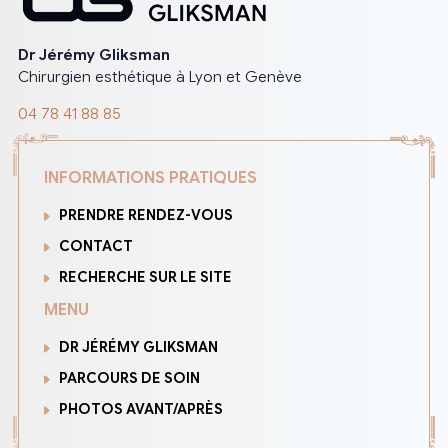
Dr Jérémy Gliksman
Chirurgien esthétique à Lyon et Genève
04 78 41 88 85
INFORMATIONS PRATIQUES
PRENDRE RENDEZ-VOUS
CONTACT
RECHERCHE SUR LE SITE
MENU
DR JÉRÉMY GLIKSMAN
PARCOURS DE SOIN
PHOTOS AVANT/APRÈS