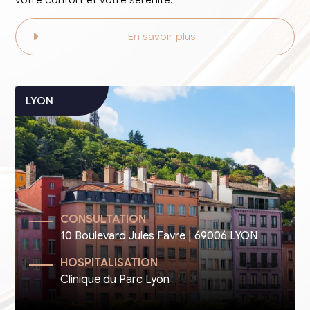
En savoir plus
CONSULTATION
10 Boulevard Jules Favre | 69006 LYON
HOSPITALISATION
Clinique du Parc Lyon