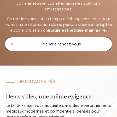
votre anatomie, vos attentes et les solutions
envisageables.
Ce rendez-vous est un temps d’échange essentiel pour
obtenir une information claire, personnalisée et adaptée
à votre projet en
chirurgie esthétique mammaire
.
Prendre rendez-vous
LIEUX D'ACTIVITÉS
Deux villes, une même exigence
Le Dr Gliksman vous accueille dans des environnements
médicaux modernes et confidentiels, pensés pour
votre confort et votre sérénité.