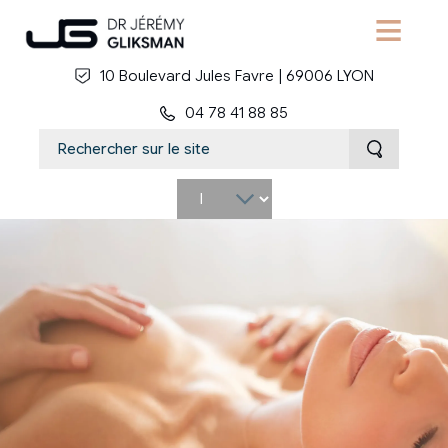
Aller au contenu principal
10 Boulevard Jules Favre | 69006 LYON
04 78 41 88 85
Select
your
language