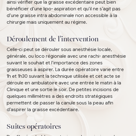
ainsi vérifier que la graisse excédentaire peut bien
bénéficier d’une lipo- aspiration et qu’il ne s’agit pas
d’une graisse intra abdominale non accessible à la
chirurgie mais uniquement au régime.
Déroulement de l'intervention
Celle-ci peut se dérouler sous anesthésie locale,
générale, ou loco régionale avec une rachi- anesthésie
suivant le souhait et l’importance des zones
graisseuses à aspirer. La durée opératoire varie entre
1h et 1h30 suivant la technique utilisée et cet acte se
déroule en ambulatoire avec une entrée le matin à la
Clinique et une sortie le soir. De petites incisions de
quelques millimètres a des endroits stratégiques
permettent de passer la canule sous la peau afin
d’aspirer la graisse excédentaire.
Suites opératoires