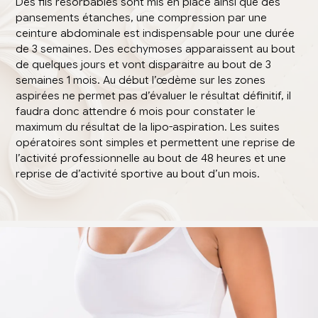
Des fils résorbables sont mis en place ainsi que des
pansements étanches, une compression par une
ceinture abdominale est indispensable pour une durée
de 3 semaines. Des ecchymoses apparaissent au bout
de quelques jours et vont disparaitre au bout de 3
semaines 1 mois. Au début l’œdème sur les zones
aspirées ne permet pas d’évaluer le résultat définitif, il
faudra donc attendre 6 mois pour constater le
maximum du résultat de la lipo-aspiration. Les suites
opératoires sont simples et permettent une reprise de
l’activité professionnelle au bout de 48 heures et une
reprise de d’activité sportive au bout d’un mois.