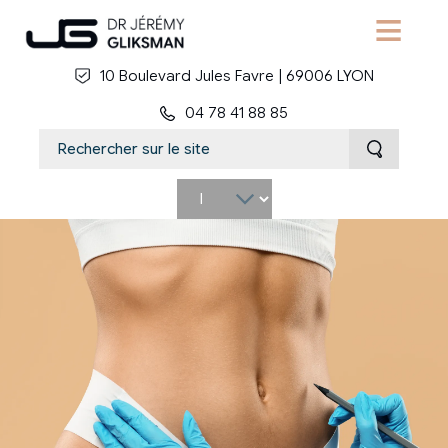
Aller au contenu principal
10 Boulevard Jules Favre | 69006 LYON
04 78 41 88 85
Select
your
language