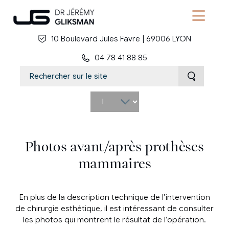
Aller au contenu principal
10 Boulevard Jules Favre | 69006 LYON
04 78 41 88 85
Select
your
language
Photos avant/après prothèses
mammaires
En plus de la description technique de l’intervention
de chirurgie esthétique, il est intéressant de consulter
les photos qui montrent le résultat de l’opération.