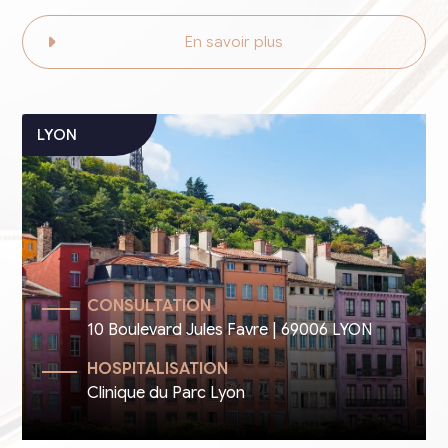
En savoir plus
CONSULTATION
10 Boulevard Jules Favre | 69006 LYON
HOSPITALISATION
Clinique du Parc Lyon